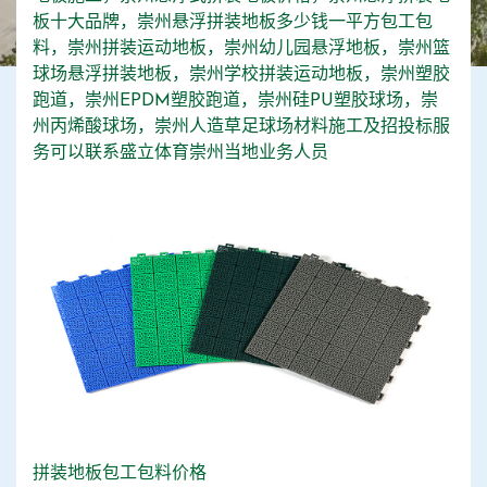
板十大品牌，崇州悬浮拼装地板多少钱一平方包工包
料，崇州拼装运动地板，崇州幼儿园悬浮地板，崇州篮
球场悬浮拼装地板，崇州学校拼装运动地板，崇州塑胶
跑道，崇州EPDM塑胶跑道，崇州硅PU塑胶球场，崇
州丙烯酸球场，崇州人造草足球场材料施工及招投标服
务可以联系盛立体育崇州当地业务人员
拼装地板包工包料价格