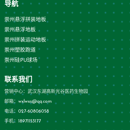
导航
崇州悬浮拼装地板
崇州悬浮地板
崇州拼装运动地板
崇州塑胶跑道
崇州硅PU球场
联系我们
营销中心：武汉东湖高新光谷医药生物园
邮箱：
wxlwxs@qq.com
电话：
027-60806058
手机：
18971153177