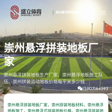
崇州悬浮拼装地板
崇州悬浮拼装地板厂
家
崇州悬浮拼装地板生产厂家、崇州悬浮地板施工队
伍、崇州拼装运动地板价格每平米多少钱
15907164393
崇州悬浮拼装地板厂家，崇州拼装地板材料，崇州悬浮
地板施工，崇州悬浮式拼装地板价格，崇州悬浮拼装地